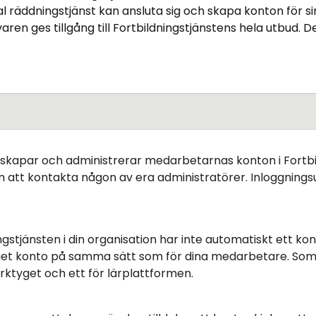
 räddningstjänst kan ansluta sig och skapa konton för si
aren ges tillgång till Fortbildningstjänstens hela utbud. 
 skapar och administrerar medarbetarnas konton i Fortbil
att kontakta någon av era administratörer. Inloggningsuppg
gstjänsten i din organisation har inte automatiskt ett kon
get konto på samma sätt som för dina medarbetare. Som 
erktyget och ett för lärplattformen.